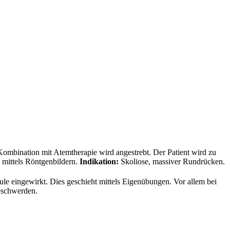
Kombination mit Atemtherapie wird angestrebt. Der Patient wird zu
 mittels Röntgenbildern.
Indikation:
Skoliose, massiver Rundrücken.
e eingewirkt. Dies geschieht mittels Eigenübungen. Vor allem bei
eschwerden.