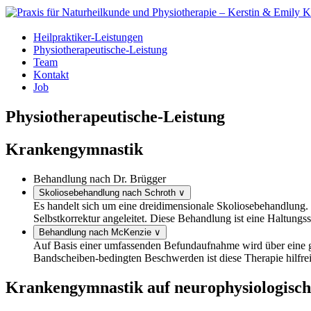
Heilpraktiker-Leistungen
Physiotherapeutische-Leistung
Team
Kontakt
Job
Physiotherapeutische-Leistung
Krankengymnastik
Behandlung nach Dr. Brügger
Skoliosebehandlung nach Schroth
∨
Es handelt sich um eine dreidimensionale Skoliosebehandlung. 
Selbstkorrektur angeleitet. Diese Behandlung ist eine Haltung
Behandlung nach McKenzie
∨
Auf Basis einer umfassenden Befundaufnahme wird über eine ge
Bandscheiben-bedingten Beschwerden ist diese Therapie hilfre
Krankengymnastik auf neurophysiologisch