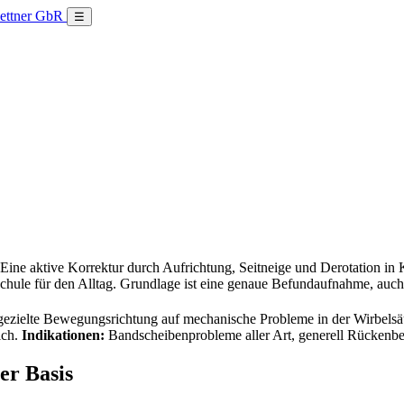
☰
Eine aktive Korrektur durch Aufrichtung, Seitneige und Derotation in 
sschule für den Alltag. Grundlage ist eine genaue Befundaufnahme, auch
zielte Bewegungsrichtung auf mechanische Probleme in der Wirbelsäul
ich.
Indikationen:
Bandscheibenprobleme aller Art, generell Rückenb
er Basis