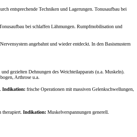
durch entsprechende Techniken und Lagerungen. Tonusaufbau bei
 Tonusaufbau bei schlaffen Lähmungen. Rumpfmobilisation und
Nervensystem angebahnt und wieder entdeckt. In den Basismustern
und gezielten Dehnungen des Weichteilapparats (u.a. Muskeln).
ogen, Arthrose u.a.
n.
Indikation:
frische Operationen mit massiven Gelenkschwellungen,
 therapiert.
Indikation:
Muskelverspannungen generell.